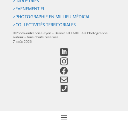
>INDUSTRIES
>EVENEMENTIEL
>PHOTOGRAPHIE EN MILLIEU MÉDICAL
>COLLECTIVITÉS TERRITORIALES
©Photo-entreprise-Lyon – Benoît GILLARDEAU Photographe
auteur – tous droits réservés
7 août 2026




